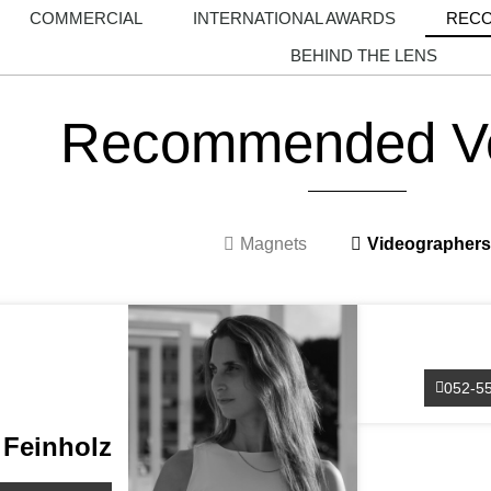
COMMERCIAL
INTERNATIONAL AWARDS
REC
BEHIND THE LENS
Recommended V
Magnets
Videographers
052-5
 Feinholz